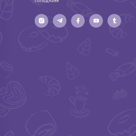
солодким!