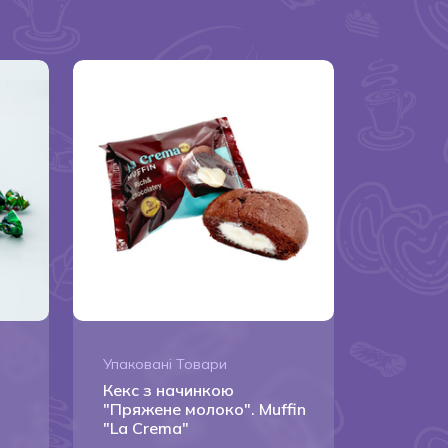
Упакованi Товари
Кекс з начинкою
"Пряжене молоко". Muffin
"La Crema"