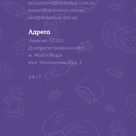
accountant@dobrobut.com.ua
export@dobrobut.com.ua
ceo@dobrobut.com.ua
Адреса
Україна, 52201
Дніпропетровська обл.
м. Жовті Води
вул. Залізнична, буд. 2
24 / 7