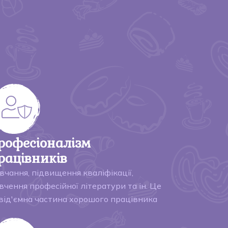
рофесіоналізм
рацівників
вчання, підвищення кваліфікації,
вчення професійної літератури та ін. Це
від'ємна частина хорошого працівника