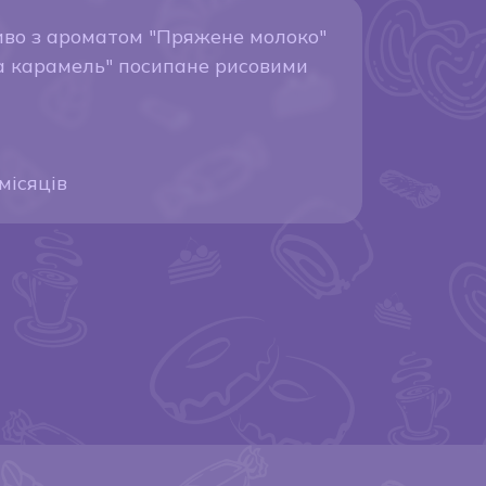
иво з ароматом "Пряжене молоко"
а карамель" посипане рисовими
місяців