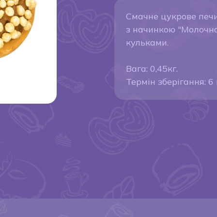
Смачне цукрове печ
з начинкою "Молочн
кульками.
Вага: 0,45кг.
Термін зберігання: 6 