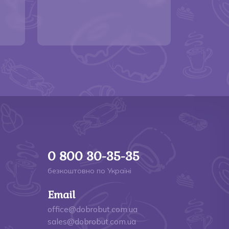
0 800 30-35-35
безкоштовно по Україні
Email
office@dobrobut.com.ua
sales@dobrobut.com.ua