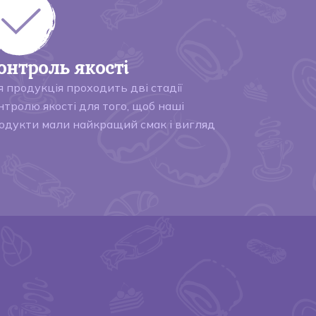
онтроль якості
я продукція проходить дві стадії
нтролю якості для того, щоб наші
одукти мали найкращий смак і вигляд